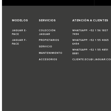
MODELOS
SERVICIOS
ATENCIÓN A CLIENTES
JAGUAR E-
COLECCIÓN
WHATSAPP: +52 1 56 1837
PACE
JAGUAR
7494
JAGUAR F-
PROPIETARIOS
WHATSAPP: +52 1 55 4065
PACE
6454
SERVICIO
WHATSAPP: +52 1 55 4851
MANTENIMIENTO
8881
ACCESORIOS
CLIENTE.ECU@I.JAGUAR.C