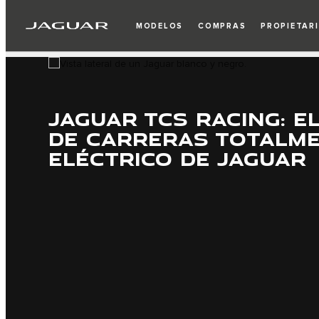
1
/
2
MODELOS
COMPRAS
PROPIETAR
JAGUAR TCS RACING: E
DE CARRERAS TOTALM
ELÉCTRICO DE JAGUAR