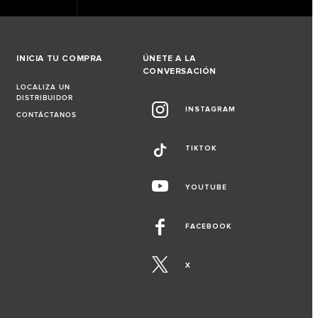
INICIA TU COMPRA
ÚNETE A LA
CONVERSACIÓN
LOCALIZA UN
DISTRIBUIDOR
INSTAGRAM
CONTÁCTANOS
TIKTOK
YOUTUBE
FACEBOOK
X