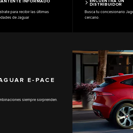
ENCUENTRA UN
ANTENTE INFORMADO
DISTRIBUIDOR
strate para recibir las últimas
Busca tu concesionario Jag
dades de Jaguar
cercano.
AGUAR E-PACE
mbinaciones siempre sorprenden.