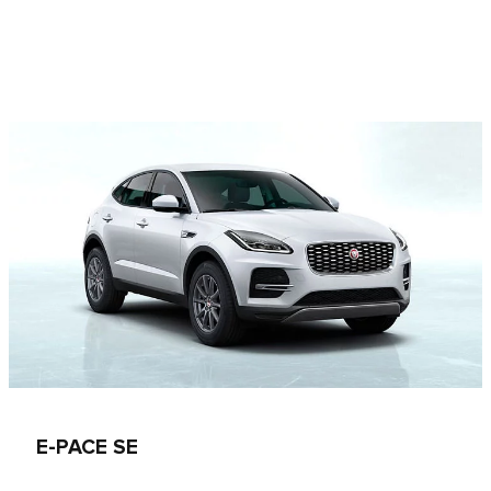
E‑PACE SE