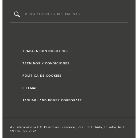
TRABAJA CON NOSOTROS
TÉRMINOS Y CONDICIONES
POLÍTICA DE COOKIES
SITEMAP
JAGUAR LAND ROVER CORPORATE
Av. Interoceánica C.C. Paseo San Francisco, Local L101, Quito, Ecuador, Tel +
593 02 392 2372