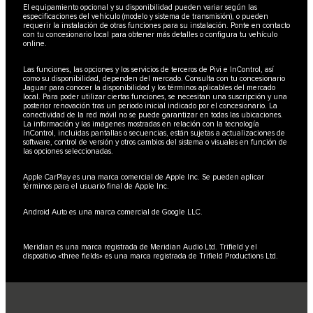
El equipamiento opcional y su disponibilidad pueden variar según las
especificaciones del vehículo (modelo y sistema de transmisión), o pueden
requerir la instalación de otras funciones para su instalación. Ponte en contacto
con tu concesionario local para obtener más detalles o configura tu vehículo
online.
Las funciones, las opciones y los servicios de terceros de Pivi e InControl, así
como su disponibilidad, dependen del mercado. Consulta con tu concesionario
Jaguar para conocer la disponibilidad y los términos aplicables del mercado
local. Para poder utilizar ciertas funciones, se necesitan una suscripción y una
posterior renovación tras un periodo inicial indicado por el concesionario. La
conectividad de la red móvil no se puede garantizar en todas las ubicaciones.
La información y las imágenes mostradas en relación con la tecnología
InControl, incluidas pantallas o secuencias, están sujetas a actualizaciones de
software, control de versión y otros cambios del sistema o visuales en función de
las opciones seleccionadas.
Apple CarPlay es una marca comercial de Apple Inc. Se pueden aplicar
términos para el usuario final de Apple Inc.
Android Auto es una marca comercial de Google LLC.
Meridian es una marca registrada de Meridian Audio Ltd. Trifield y el
dispositivo «three fields» es una marca registrada de Trifield Productions Ltd.