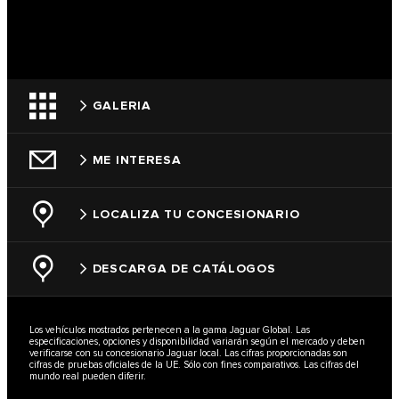
GALERIA
ME INTERESA
LOCALIZA TU CONCESIONARIO
DESCARGA DE CATÁLOGOS
Los vehículos mostrados pertenecen a la gama Jaguar Global. Las
especificaciones, opciones y disponibilidad variarán según el mercado y deben
verificarse con su concesionario Jaguar local. Las cifras proporcionadas son
cifras de pruebas oficiales de la UE. Sólo con fines comparativos. Las cifras del
mundo real pueden diferir.