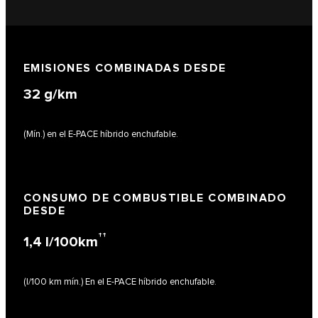
EMISIONES COMBINADAS DESDE
32
g/km
(Mín.) en el E-PACE híbrido enchufable.
CONSUMO DE COMBUSTIBLE COMBINADO
DESDE
††
1,4
l/100km
(l/100 km mín.) En el E-PACE híbrido enchufable.