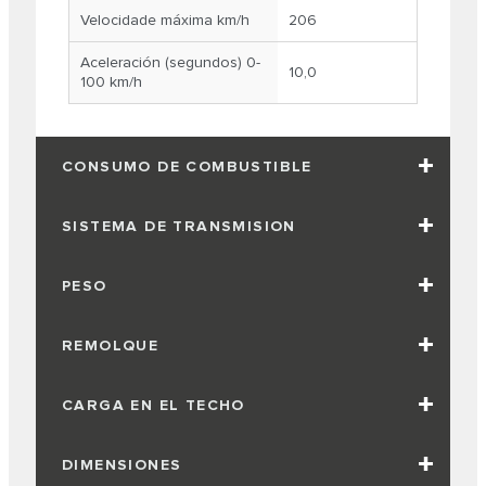
Velocidade máxima km/h
206
Aceleración (segundos) 0-
10,0
100 km/h
CONSUMO DE COMBUSTIBLE
SISTEMA DE TRANSMISION
PESO
REMOLQUE
CARGA EN EL TECHO
DIMENSIONES