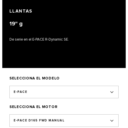
LLANTAS
19"
g
De serie en el E-PACE R-Dynamic SE.
SELECCIONA EL MODELO
E-PACE
SELECCIONA EL MOTOR
E-PACE D165 FWD MANUAL