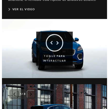
VER EL VIDEO
TOQUE PARA
INTERACTUAR
1
/
3