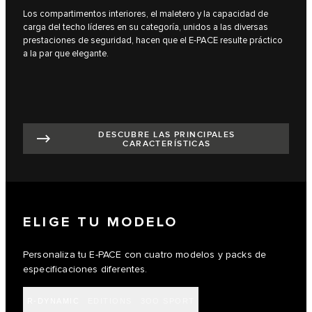
Los compartimentos interiores, el maletero y la capacidad de
carga del techo líderes en su categoría, unidos a las diversas
prestaciones de seguridad, hacen que el E-PACE resulte práctico
a la par que elegante.
DESCUBRE LAS PRINCIPALES
CARACTERÍSTICAS
ELIGE TU MODELO
Personaliza tu E-PACE con cuatro modelos y packs de
especificaciones diferentes.
R-DYNAMIC
EDITIONS
3OO SPORT