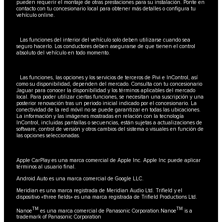
pueden requerir el montaje de otras prestaciones para su instalación. Ponte en
contacto con tu concesionario local para obtener más detalles o configura tu
vehículo online.
Las funciones del interior del vehículo solo deben utilizarse cuando sea
seguro hacerlo. Los conductores deben asegurarse de que tienen el control
absoluto del vehículo en todo momento.
Las funciones, las opciones y los servicios de terceros de Pivi e InControl, así
como su disponibilidad, dependen del mercado. Consulta con tu concesionario
Jaguar para conocer la disponibilidad y los términos aplicables del mercado
local. Para poder utilizar ciertas funciones, se necesitan una suscripción y una
posterior renovación tras un periodo inicial indicado por el concesionario. La
conectividad de la red móvil no se puede garantizar en todas las ubicaciones.
La información y las imágenes mostradas en relación con la tecnología
InControl, incluidas pantallas o secuencias, están sujetas a actualizaciones de
software, control de versión y otros cambios del sistema o visuales en función de
las opciones seleccionadas.
Apple CarPlay es una marca comercial de Apple Inc. Apple Inc puede aplicar
términos al usuario final.
Android Auto es una marca comercial de Google LLC.
Meridian es una marca registrada de Meridian Audio Ltd. Trifield y el
dispositivo «three fields» es una marca registrada de Trifield Productions Ltd.
TM
TM
Nanoe
es una marca comercial de Panasonic Corporation.Nanoe
is a
trademark of Panasonic Corporation