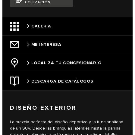
COTIZACIÓN
GALERIA
ME INTERESA
LOCALIZA TU CONCESIONARIO
DESCARGA DE CATÁLOGOS
DISEÑO EXTERIOR
La mezcla perfecta del diseño deportivo y la funcionalidad
de un SUV. Desde las branquias laterales hasta la parrilla
delantera, el vehículo está repleto de atractivos detalles.