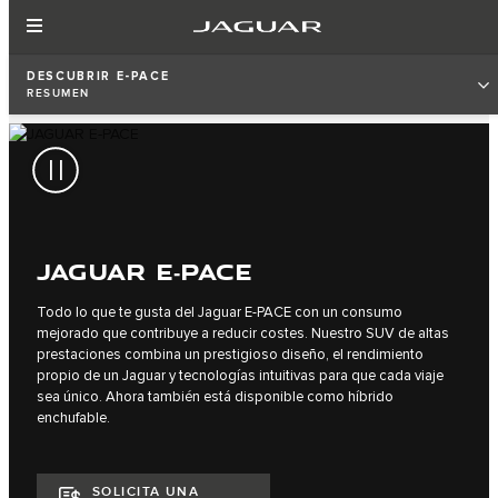
DESCUBRIR E‑PACE
RESUMEN
JAGUAR E‑PACE
Todo lo que te gusta del Jaguar E‑PACE con un consumo
mejorado que contribuye a reducir costes. Nuestro SUV de altas
prestaciones combina un prestigioso diseño, el rendimiento
propio de un Jaguar y tecnologías intuitivas para que cada viaje
sea único. Ahora también está disponible como híbrido
enchufable.
SOLICITA UNA