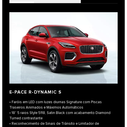
E-PACE R-DYNAMIC S
• Faróis em LED com luzes diurnas Signature com Piscas
Traseiros Animados e Máximos Automáticos
• 18” 5 raios Style 5118, Satin Black com acabamento Diamond
Turned contrastante
• Reconhecimento de Sinais de Trânsito e Limitador de