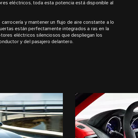
res eléctricos, toda esta potencia está disponible al
 carrocería y mantener un flujo de aire constante a lo
s puertas están perfectamente integrados a ras en la
otores eléctricos silenciosos que despliegan los
onductor y del pasajero delantero.