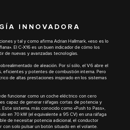
OGÍA INNOVADORA
aciones y tal y como afirma Adrian Hallmark, «eso es lo
añana». El C-X16 es un buen indicador de cómo los
tir de nuevas y avanzadas tecnologías.
brealimentado de aleación. Por sí sólo, el V6 abre el
 eficientes y potentes de combustión interna. Pero
rico de altas prestaciones inspirado en los sistemas
uede funcionar como un coche eléctrico con cero
es capaz de generar ráfagas cortas de potencia y
 Este sistema, más conocido como «Push to Pass»,
culo en 70 kW (el equivalente a 95 CV) en una ráfaga
le de necesitar potencia adicional, el conductor
 con solo pulsar un botón situado en el volante.