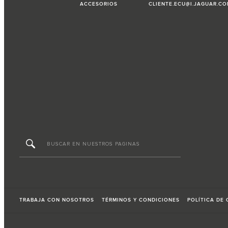
ACCESORIOS
CLIENTE.ECU@I.JAGUAR.C
TRABAJA CON NOSOTROS
TÉRMINOS Y CONDICIONES
POLÍTICA DE