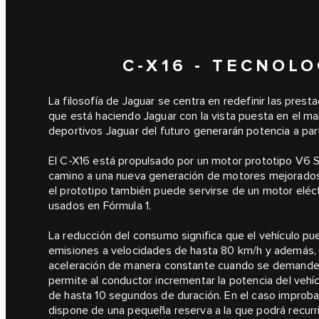
C-X16 - TECNOL
La filosofía de Jaguar se centra en redefinir las prest
que está haciendo Jaguar con la vista puesta en el m
deportivos Jaguar del futuro generarán potencia a par
El C-X16 está propulsado por un motor prototipo V6 So
camino a una nueva generación de motores mejorados,
el prototipo también puede servirse de un motor eléct
usados en Fórmula 1.
La reducción del consumo significa que el vehículo p
emisiones a velocidades de hasta 80 km/h y además, 
aceleración de manera constante cuando se demande.
permite al conductor incrementar la potencia del vehí
de hasta 10 segundos de duración. En el caso improbab
dispone de una pequeña reserva a la que podrá recurrir