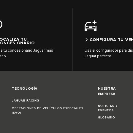
OCALIZA TU
CONFIGURA TU VE
ONCESIONARIO
a tu concesionario Jaguar más
Usa el configurador para dis
ano
Jaguar perfecto
TECNOLOGÍA
NUESTRA
EMPRESA
JAGUAR RACING
NOTICIAS Y
OPERACIONES DE VEHÍCULOS ESPECIALES
EVENTOS
(SVO)
GLOSARIO