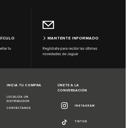
HÍCULO
MANTENTE INFORMADO
eñar tu
Regístrate para recibir las últimas
novedades de Jaguar
INICIA TU COMPRA
ÚNETE A LA
CONVERSACIÓN
LOCALIZA UN
DISTRIBUIDOR
INSTAGRAM
CONTÁCTANOS
TIKTOK