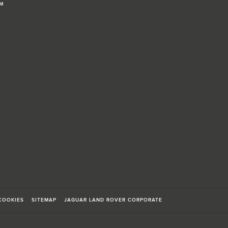
OM
 COOKIES
SITEMAP
JAGUAR LAND ROVER CORPORATE