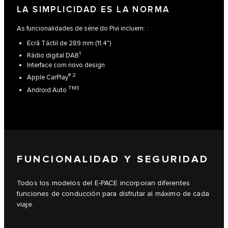
LA SIMPLICIDAD ES LA NORMA
As funcionalidades de série do Pivi incluem: :
Ecrã Táctil de 289 mm (11,4")
1
Rádio digital DAB
Interface com novo design
® 2
Apple CarPlay
TM3
Android Auto
FUNCIONALIDAD Y SEGURIDAD
Todos los modelos del E-PACE incorporan diferentes
funciones de conducción para disfrutar al máximo de cada
viaje.