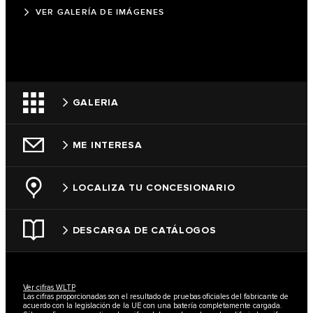
VER GALERÍA DE IMÁGENES
GALERIA
ME INTERESA
LOCALIZA TU CONCESIONARIO
DESCARGA DE CATÁLOGOS
Ver cifras WLTP
Las cifras proporcionadas son el resultado de pruebas oficiales del fabricante de
acuerdo con la legislación de la UE con una batería completamente cargada.