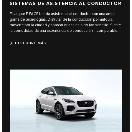
SISTEMAS DE ASISTENCIA AL CONDUCTOR
El Jaguar E-PACE brinda asistencia al conductor con una amplia
gama de tecnologías. Disfrutar de la conducción por autovía,
moverte por la ciudad y aparcar nunca ha sido tan sencillo. Siente
la comodidad de una experiencia de conducción incomparable.
DESCUBRE MÁS