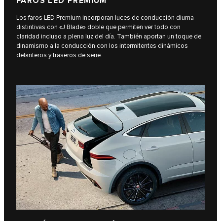
FAROS LED PREMIUM
Los faros LED Premium incorporan luces de conducción diurna
distintivas con «J Blade» doble que permiten ver todo con
claridad incluso a plena luz del día. También aportan un toque de
dinamismo a la conducción con los intermitentes dinámicos
delanteros y traseros de serie.