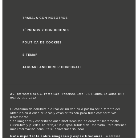
TRABAJA CON NOSOTROS
TÉRMINOS Y CONDICIONES
POLÍTICA DE COOKIES
SITEMAP
JAGUAR LAND ROVER CORPORATE
Av. Interoceánica C.C. Paseo San Francisco, Local L101, Quito, Ecuador, Tel +
593 02 392 2372
El consumo de combustible real de un vehículo podría ser diferente del
obtenido en dichas pruebas y estas cifras son para fines comparativos
únicamente.
*Las imágenes y especificaciones mostradas son de carácter meramente
ilustrativo y pueden no reflejar la disponibilidad del mercado. Para obtener
más información consulte su concesionario local.
Nota importante sobre imágenes y especificaciones.
La escasez