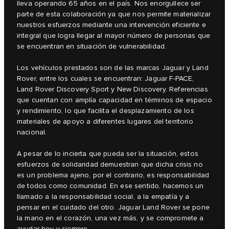
lleva operando 65 años en el país. Nos enorgullece ser
parte de esta colaboración ya que nos permite materializar
nuestros esfuerzos mediante una intervención eficiente e
integral que logra llegar al mayor número de personas que
se encuentran en situación de vulnerabilidad.
Los vehículos prestados son de las marcas Jaguar y Land
Rover, entre los cuales se encuentran: Jaguar F-PACE,
Land Rover Discovery Sport y New Discovery. Referencias
que cuentan con amplía capacidad en términos de espacio
y rendimiento, lo que facilita el desplazamiento de los
materiales de apoyo a diferentes lugares del territorio
nacional.
A pesar de lo incierta que pueda ser la situación, estos
esfuerzos de solidaridad demuestran que dicha crisis no
es un problema ajeno, por el contrario, es responsabilidad
de todos como comunidad. En ese sentido, hacemos un
llamado a la responsabilidad social, a la empatía y a
pensar en el cuidado del otro. Jaguar Land Rover se pone
la mano en el corazón, una vez más, y se compromete a